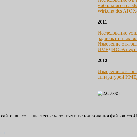
мобильного телефон
Wirkung des ATOX-B
2011
Исследование уст
радиоактивных во
Измерение отягоще
ИМЕДИС-Эсперт
2012
Измерение отягощ
аппаратурой ИМЕ
 сайте, вы соглашаетесь с условиями использования файлов cooki
рта