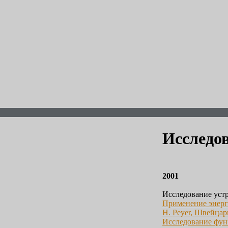
Исследо
2001
Исследование уст
Применение энерг
H. Peyer, Швейцар
Исследование фун