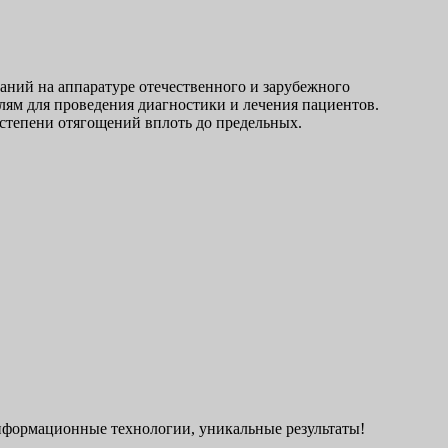
аний на аппаратуре отечественного и зарубежного
ям для проведения диагностики и лечения пациентов.
 степени отягощений вплоть до предельных.
нформационные технологии, уникальные результаты!