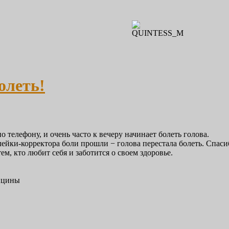
олеть!
 телефону, и очень часто к вечеру начинает болеть голова.
йки-корректора боли прошли − голова перестала болеть. Спаси
м, кто любит себя и заботится о своем здоровье.
ицины