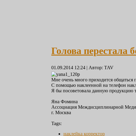
Голова перестала б
01.09.2014 12:24
|
Автор: TAV
Мне очень много приходится общаться по
С помощью наклеенной на телефон накле
Я бы посоветовала данную продукцию те
Яна Фомина
Ассоциация Междисциплинарной Мед
г. Москва
Tags:
наклейка корректор