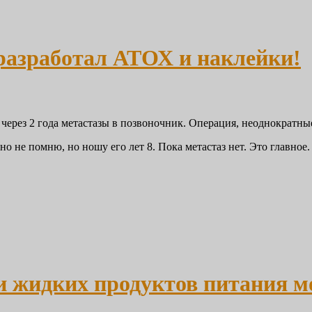
 разработал АТОХ и наклейки!
, через 2 года метастазы в позвоночник. Операция, неоднократн
 не помню, но ношу его лет 8. Пока метастаз нет. Это главное.
 жидких продуктов питания м