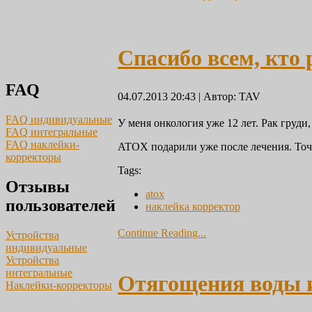
Спасибо всем, кто
FAQ
04.07.2013 20:43
|
Автор: TAV
FAQ индивидуальные
У меня онкология уже 12 лет. Рак груди
FAQ интегральные
FAQ наклейки-
ATOX подарили уже после лечения. Точно
корректоры
Tags:
Отзывы
atox
пользователей
наклейка корректор
Continue Reading...
Устройства
индивидуальные
Устройства
интегральные
Отягощения воды и
Наклейки-корректоры