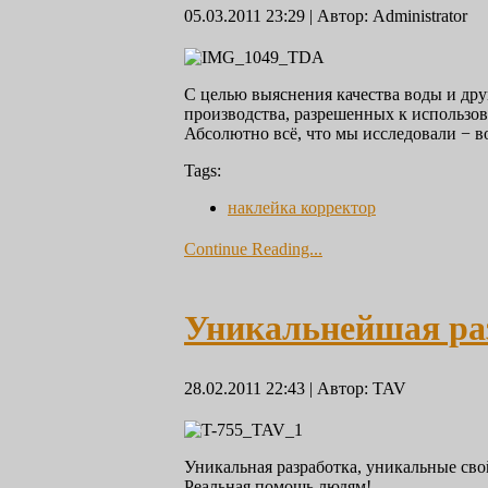
05.03.2011 23:29
|
Автор: Administrator
С целью выяснения качества воды и др
производства, разрешенных к использо
Абсолютно всё, что мы исследовали − в
Tags:
наклейка корректор
Continue Reading...
Уникальнейшая ра
28.02.2011 22:43
|
Автор: TAV
Уникальная разработка, уникальные св
Реальная помощь людям!