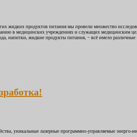
угих жидких продуктов питания мы провели множество исследов
ванию в медицинских учреждениях и служащих медицинским цел
ода, напитки, жидкие продукты питания, − всё имело различные
зработка!
ойства, уникальные лазерные программно-управляемые энерго-и