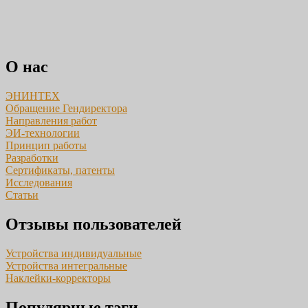
О нас
ЭНИНТЕХ
Обращение Гендиректора
Направления работ
ЭИ-технологии
Принцип работы
Разработки
Сертификаты, патенты
Исследования
Статьи
Отзывы пользователей
Устройства индивидуальные
Устройства интегральные
Наклейки-корректоры
Популярные тэги