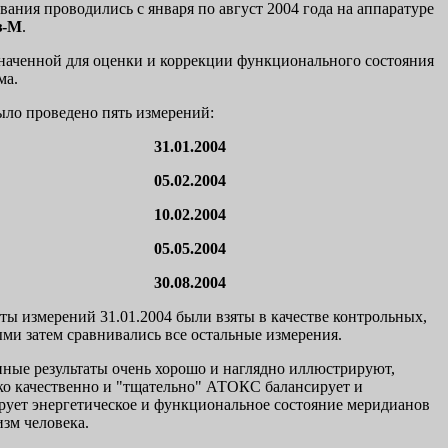
вания проводились с января по август 2004 года на аппаратуре
з-М
.
наченной для оценки и коррекции функционального состояния
ма.
ыло проведено пять измерений:
31.01.2004
05.02.2004
10.02.2004
05.05.2004
30.08.2004
аты измерений 31.01.2004 были взяты в качестве контрольных,
ыми затем сравнивались все остальные измерения.
ные результаты очень хорошо и наглядно иллюстрируют,
ко качественно и "тщательно" АТОКС балансирует и
рует энергетическое и функциональное состояние меридианов
изм человека.