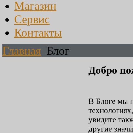
Магазин
Сервис
Контакты
Главная
Блог
Добро по
В Блоге мы 
технологиях
увидите так
другие значи