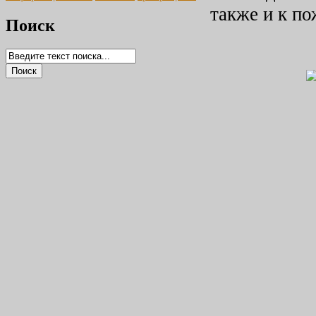
также и к по
Поиск