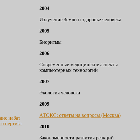
2004
Излучение Земли и здоровье человека
2005
Биоритмы
2006
Современные медицинские аспекты
компьютерных технологий
2007
Экология человека
2009
АТОКС: ответы на вопросы (Москва)
дис
набат
экспертиза
2010
Закономерности развития реакций