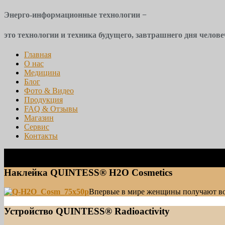
Энерго-информационные технологии −
это технологии и техника будущего, завтрашнего дня челове
Главная
О нас
Медицина
Блог
Фото & Видео
Продукция
FAQ & Отзывы
Магазин
Сервис
Контакты
Наклейка QUINTESS® H2O Cosmetics
Впервые в мире женщины получают в
Устройство QUINTESS® Radioactivity