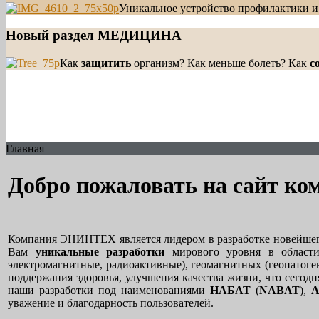
Уникальное устройство профилактики 
Новый раздел МЕДИЦИНА
Как
защитить
организм? Как меньше болеть? Как
с
Главная
Добро пожаловать на сайт 
Компания ЭНИНТЕХ является лидером в разработке новейшег
Вам
уникальные разработки
мирового уровня в области
электромагнитные, радиоактивные), геомагнитных (геопатоге
поддержания здоровья, улучшения качества жизни, что сегод
наши разработки под наименованиями
НАБАТ
(
NABAT
),
уважение и благодарность пользователей.