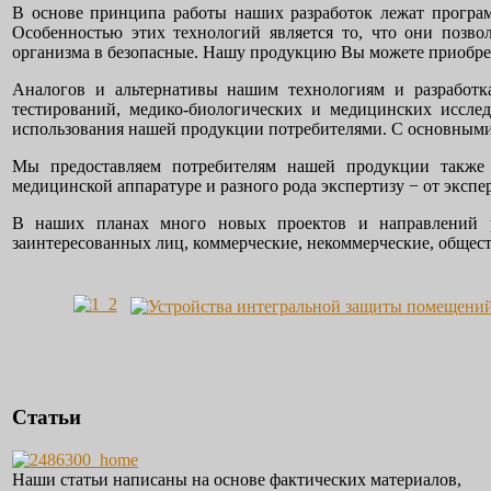
В основе принципа работы наших разработок лежат прогр
Особенностью этих технологий является то, что они позво
организма в безопасные. Нашу продукцию Вы можете приобр
Аналогов и альтернативы нашим технологиям и разработка
тестирований, медико-биологических и медицинских иссле
использования нашей продукции потребителями. С основными 
Мы предоставляем потребителям нашей продукции также
медицинской аппаратуре и разного рода экспертизу − от экспе
В наших планах много новых проектов и направлений
заинтересованных лиц, коммерческие, некоммерческие, общес
Статьи
Наши статьи написаны на основе фактических материалов,