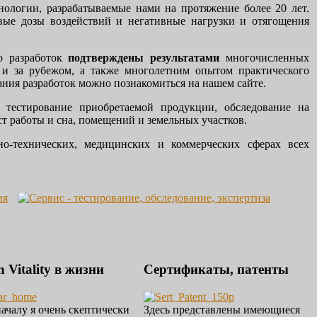
нологии, разрабатываемые нами на протяжение более 20 лет.
овые дозы воздействий и негативные нагрузки и отягощения
о разработок
подтверждены результатами
многочисленных
 и за рубежом, а также многолетним опытом практического
ния разработок можно познакомиться на нашем сайте.
а:
тестирование приобретаемой продукции, обследование на
ст работы и сна, помещений и земельных участков.
о-технических, медицинских и коммерческих сферах всех
h Vitality в жизни
Сертификаты, патенты
ачалу я очень скептически
Здесь представлены имеющиеся