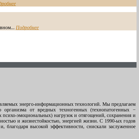
дробнее
вном...
Подробнее
авляемых энерго-информационных технологий. Мы предлагаем
о организма от вредных техногенных (технопатогенных −
х психо-эмоциональных) нагрузок и отягощений, сохранения и
ностью и жизнестойкостью, энергией жизни. С 1990-ых годов
и, благодаря высокой эффективности, снискали заслуженное