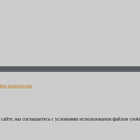
йки-корректора
 сайте, вы соглашаетесь с условиями использования файлов cooki
рта