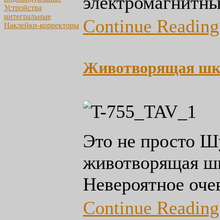
электромагнитны
Устройства
интегральные
Continue Reading.
Наклейки-корректоры
Животворящая шк
Это не просто Ш
животворящая шк
Невероятное оче
Continue Reading.