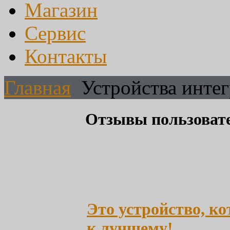
Магазин
Сервис
Контакты
Главная
Устройства инте
Отзывы пользовате
Это устройство, к
к лучшему!