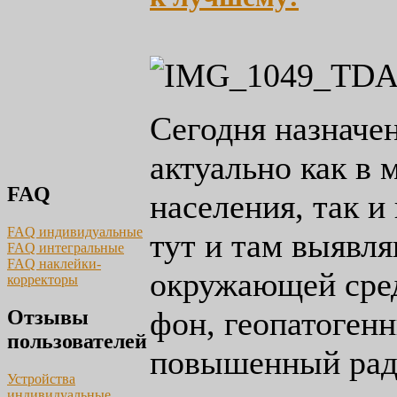
Сегодня назначе
актуально как в 
FAQ
населения, так 
FAQ индивидуальные
тут и там выявл
FAQ интегральные
FAQ наклейки-
окружающей сре
корректоры
фон, геопатоген
Отзывы
пользователей
повышенный рад
Устройства
индивидуальные