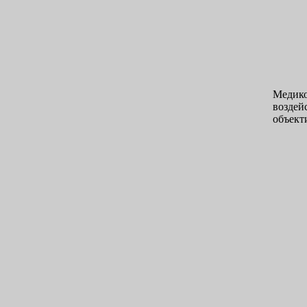
Медико
воздей
объект