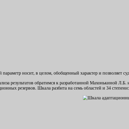
 параметр носит, в целом, обобщенный характер и позволяет су
ализа результатов обратимся к разработанной Махонькиной Л.Б.
ционных резервов. Шкала разбита на семь областей и 34 степени: