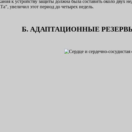
ания к устройству защиты должна была составить около двух не
а", увеличил этот период до четырех недель.
Б. АДАПТАЦИОННЫЕ РЕЗЕРВ