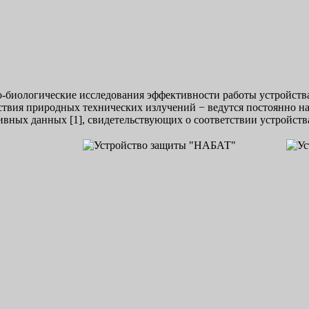
-биологические исследования эффективности работы устройств
ствия природных технических излучений − ведутся постоянно нач
ивных данных [1], свидетельствующих о соответствии устройств