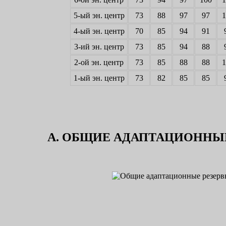
5-ый эн. центр
73
88
97
97
1
4-ый эн. центр
70
85
94
91
3-ий эн. центр
73
85
94
88
2-ой эн. центр
73
85
88
88
1
1-ый эн. центр
73
82
85
85
А. ОБЩИЕ АДАПТАЦИОННЫ