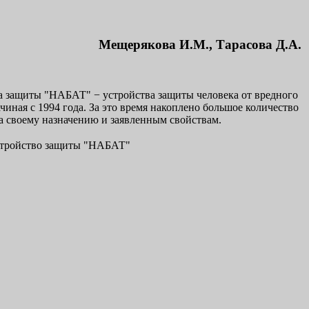
Мещерякова И.М., Тарасова Д.А.
а защиты "НАБАТ" − устройства защиты человека от вредного
иная с 1994 года. За это время накоплено большое количество
а своему назначению и заявленным свойствам.