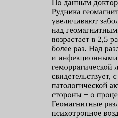
По данным доктор
Рудника геомагни
увеличивают забол
над геомагнитным
возрастает в 2,5 р
более раз. Над ра
и инфекционными 
геморрагической ли
свидетельствует, 
патологической ак
стороны − о проц
Геомагнитные раз
психотропное возд