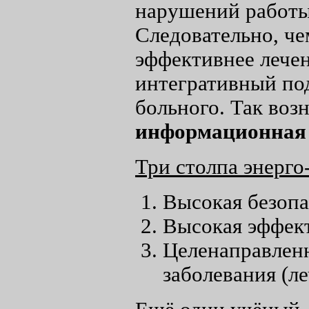
нарушений работы 
Следовательно, че
эффективнее лече
интегративный под
больного. Так воз
информационная
Три столпа энерг
Высокая безопа
Высокая эффек
Целенаправленн
заболевания (ле