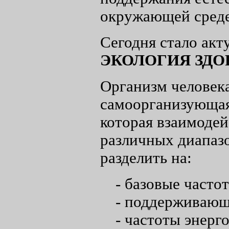
окружающей среде
Сегодня стало акт
ЭКОЛОГИЯ ЗДО
Организм человека
самоорганизующая
которая взаимоде
различных диапазо
разделить на:
- базовые часто
- поддерживающ
- частоты энер