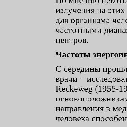
По мнению некото
излучения на этих
для организма чело
частотными диапаз
центров.
Частоты энергои
С середины прошл
врачи − исследоват
Reckeweg (1955-19
основоположникам
направления в мед
человека способен