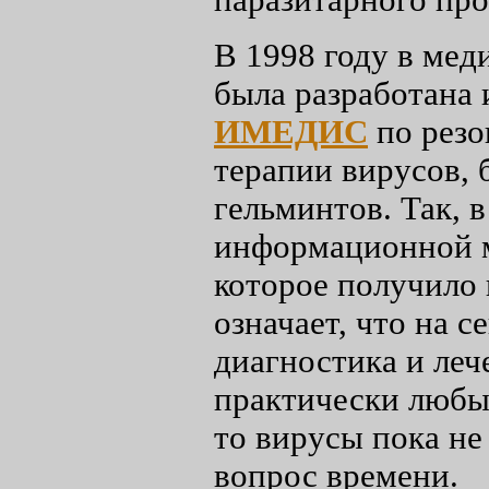
паразитарного пр
В 1998 году в ме
была разработана 
ИМЕДИС
по резо
терапии вирусов, 
гельминтов. Так, 
информационной м
которое получило 
означает, что на 
диагностика и леч
практически любы
то вирусы пока не
вопрос времени.