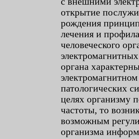
с внешними элект
открытие послужи
рождения принцип
лечения и профила
человеческого орг
электромагнитных 
органа характерны
электромагнитном
патологических си
целях организму 
частоты, то возни
возможным регули
организма информ