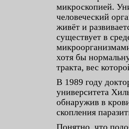
микроскопией. Уни
человеческий орга
живёт и развивае
существует в сред
микроорганизмами
хотя бы нормальн
тракта, вес которо
В 1989 году докто
университета Хиль
обнаружив в кров
скопления парази
Понятно, что подо