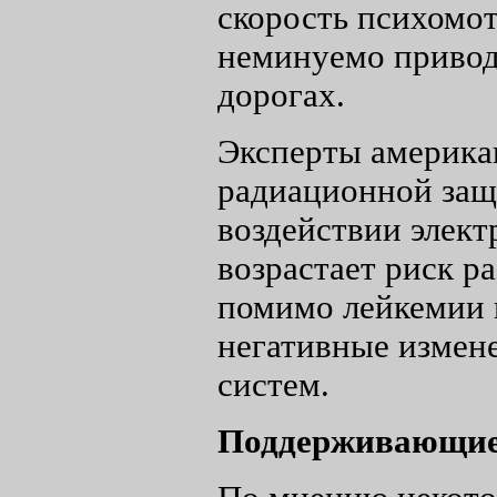
скорость психомот
неминуемо привод
дорогах.
Эксперты америка
радиационной защ
воздействии элек
возрастает риск р
помимо лейкемии и
негативные измен
систем.
Поддерживающие