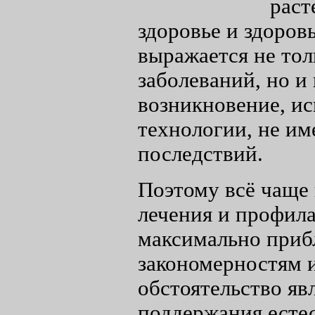
раст
здоровье и здоровь
выражается не тол
заболеваний, но и
возникновение, ис
технологии, не и
последствий.
Поэтому всё чаще 
лечения и профила
максимально приб
закономерностям 
обстоятельство яв
поддержания естес