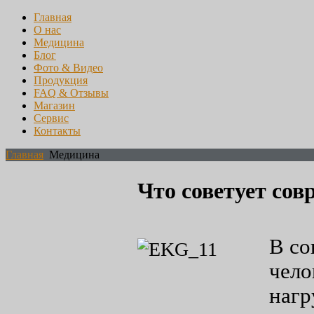
Главная
О нас
Медицина
Блог
Фото & Видео
Продукция
FAQ & Отзывы
Магазин
Сервис
Контакты
Главная
Медицина
Что советует со
В со
чело
нагр