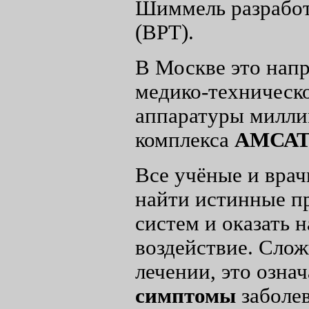
Шиммель разработ
(ВРТ).
В Москве это напра
медико-техническ
аппаратуры милли
комплекса
АМСА
Все учёные и врач
найти истинные п
систем и оказать 
воздействие. Сло
лечении, это озна
симптомы
заболев