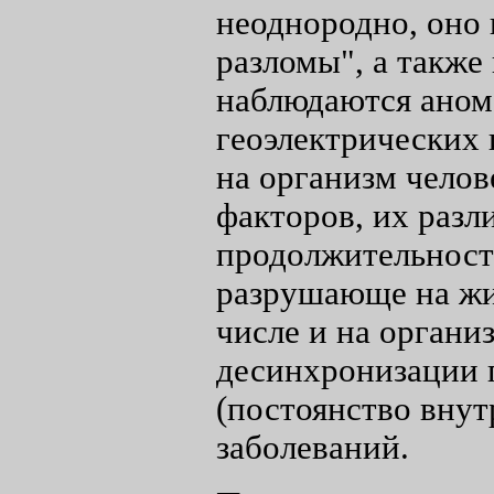
неоднородно, оно
разломы", а также
наблюдаются аном
геоэлектрических 
на организм чело
факторов, их разл
продолжительность
разрушающе на жи
числе и на органи
десинхронизации 
(постоянство внут
заболеваний.