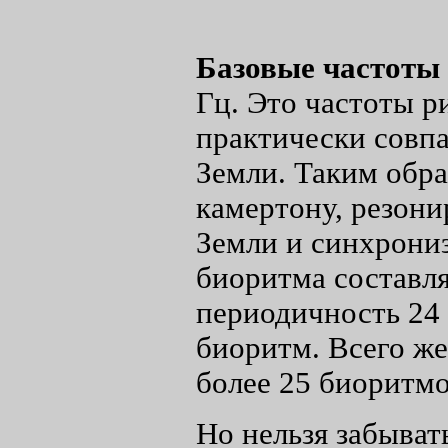
Базовые частоты
Гц. Это частоты р
практически совпа
Земли. Таким обра
камертону, резон
Земли и синхрониз
биоритма составля
периодичность 24
биоритм. Всего же
более 25 биоритмо
Но нельзя забыват