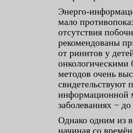
Энерго-информаци
мало противопоказ
отсутствия побоч
рекомендованы при
от ринитов у дет
онкологическими 
методов очень выс
свидетельствуют 
информационной м
заболеваниях − до
Однако одним из 
начиная со времён