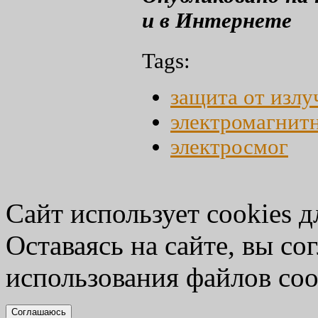
и в Интернете
Tags:
защита от излу
электромагнит
электросмог
Сайт использует cookies д
Оставаясь на сайте, вы со
использования файлов coo
Соглашаюсь