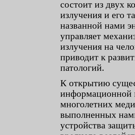
состоит из двух к
излучения и его т
названной нами э
управляет механи
излучения на чело
приводит к разви
патологий.
К открытию сущес
информационной к
многолетних меди
выполненных нами
устройства защит