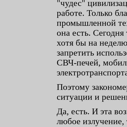
"чудес" цивилизац
работе. Только бл
промышленной тех
она есть. Сегодня
хотя бы на недел
запретить исполь
СВЧ-печей, мобил
электротранспорта,
Поэтому закономер
ситуации и решен
Да, есть. И эта в
любое излучение, 