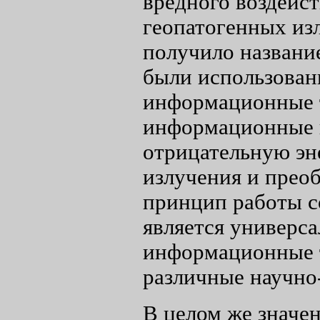
вредного воздейс
геопатогенных из
получило названи
были использован
информационные т
информационные 
отрицательную э
излучения и преоб
принцип работы с
является универса
информационные 
различные научно
В целом же значе