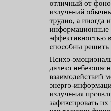
отличный от фоно
излучений обычн
трудно, а иногда 
информационные т
эффективностью в
способны решить 
Психо-эмоциональ
далеко небезопасн
взаимодействий м
энерго-информаци
излучения проявля
зафиксировать их