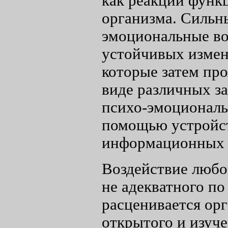
как реакции функ
организма. Сильн
эмоциональные во
устойчивых измен
которые затем пр
виде различных з
психо-эмоциональ
помощью устройст
информационных 
Воздействие любог
не адекватного по
расценивается орг
открытого и изуч