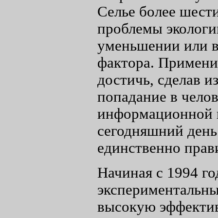
Селье более шест
проблемы экологи
уменьшении или в
фактора. Примени
достичь, сделав и
попадание в челов
информационной к
сегодняшний день
единственно прав
Начиная с 1994 г
экспериментальн
высокую эффектив