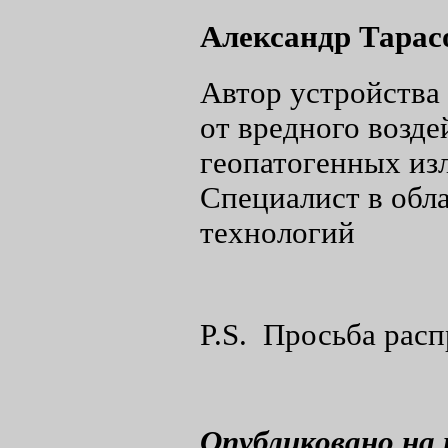
Александр Тарас
Автор устройства
от вредного возд
геопатогенных из
Специалист в обл
технологий
P.S. Просьба расп
Опубликовано на 