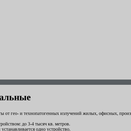
ральные
ы от гео- и технопатогенных излучений жилых, офисных, прои
ойством: до 3-4 тысяч кв. метров.
устанавливается одно устройство.