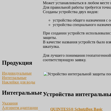
Может устанавливаться в любом месте
Для правильной работы требуется точн
Созданы устройства двух видов:
устройства общего назначения 
устройства специального назнач
При создании устройств использовалис
защиты.
В качестве названия устройств было вз
шкатулка.
Для лучшего понимания геопатогенной 
соответствующую заявку.
Продукция
Индивидуальные
Интегральные
Наклейки для воды
Интегральные
Устройства интегральны
Указания
Алгоритм адаптации
QUINTESS® SchutzBox Basic