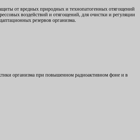
защиты от вредных природных и технопатогенных отягощений
трессовых воздействий и отягощений, для очистки и регуляции
даптационных резервов организма.
актики организма при повышенном радиоактивном фоне и в