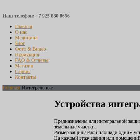
Наш телефон: +7 925 880 8656
Главная
О нас
Медицина
Блог
Фото & Видео
Продукция
FAQ & Отзывы
Магазин
Сервис
Контакты
Главная
Интегральные
Устройства интег
Предназначены для интегральной защит
земельные участки.
Размер защищаемой площади одним устр
На каждый этаж здания или помещений 