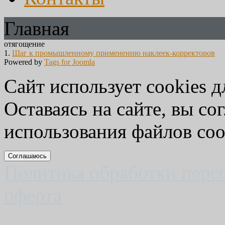
Главная
отягощение
1.
Шаг к промышленному применению наклеек-корректоров
Powered by
Tags for Joomla
Сайт использует cookies д
Оставаясь на сайте, вы со
использования файлов coo
Соглашаюсь
Политика обработки перс
оферта