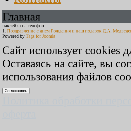
Главная
наклейка на телефон
1.
Поздравление с днем Рождения и наш подарок Д.А. Медведе
Powered by
Tags for Joomla
Сайт использует cookies д
Оставаясь на сайте, вы со
использования файлов coo
Соглашаюсь
Политика обработки перс
оферта