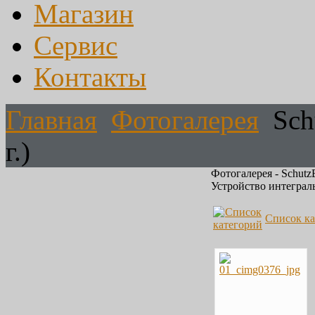
Магазин
Сервис
Контакты
Главная
Фотогалерея
Sch
г.)
Фотогалерея - Schutz
Устройство интегра
Список ка