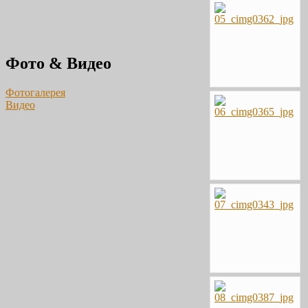
Фото & Видео
Фотогалерея
Видео